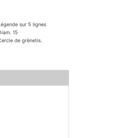
Légende sur 5 lignes
Diam. 15
Cercle de grènetis.