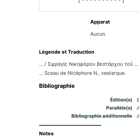
Apparat
Aucun.
Légende et Traduction
... / Σφραγίς Νικηφόρου βεστάρχου τοῦ ...
... Sceau de Nicéphore N., vestarque.
Bibliographie
Édition(s)
Parallèle(s)
Bibliographie additionnelle
Notes