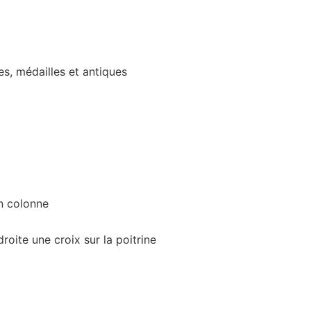
s, médailles et antiques
en colonne
roite une croix sur la poitrine