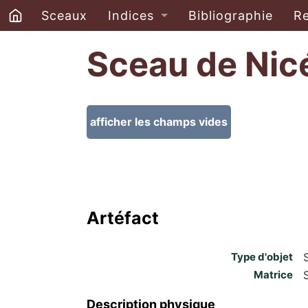
Sceaux
Indices
Bibliographie
R
Sceau de Nic
afficher les champs vides
Artéfact
Type d'objet
Matrice
Description physique